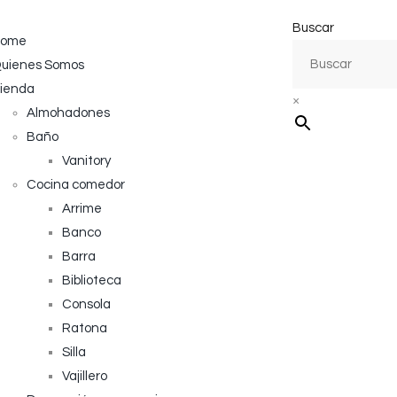
Buscar
ome
uienes Somos
ienda
×
Almohadones
Baño
Vanitory
Cocina comedor
Arrime
Banco
Barra
Biblioteca
Consola
Ratona
Silla
Vajillero