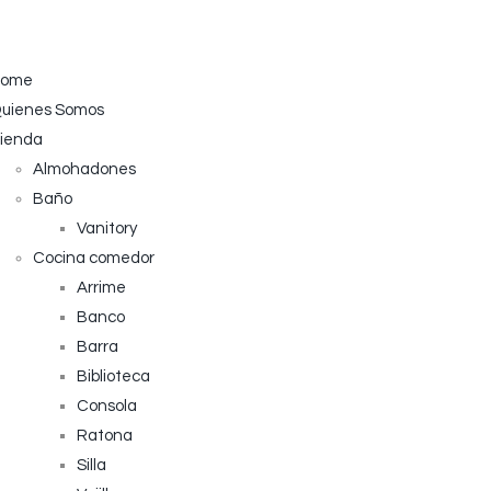
ome
uienes Somos
ienda
Almohadones
Baño
Vanitory
Cocina comedor
Arrime
Banco
Barra
Biblioteca
Consola
Ratona
Silla