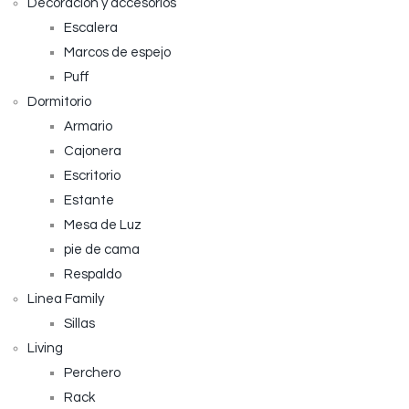
Decoración y accesorios
Escalera
Marcos de espejo
Puff
Dormitorio
Armario
Cajonera
Escritorio
Estante
Mesa de Luz
pie de cama
Respaldo
Linea Family
Sillas
Living
Perchero
Rack