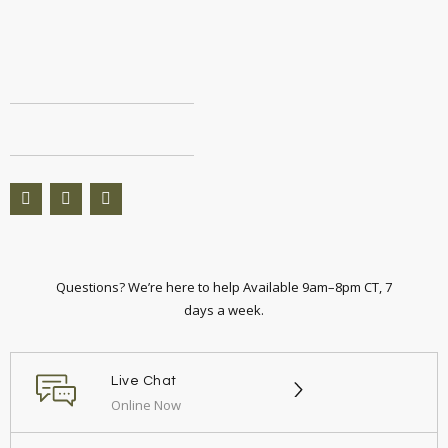
Questions? We’re here to help Available 9am–8pm CT, 7
days a week.
Live Chat
Online Now