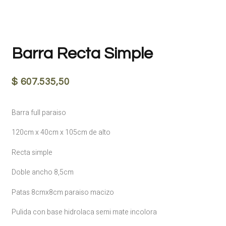
Barra Recta Simple
$
607.535,50
Barra full paraiso
120cm x 40cm x 105cm de alto
Recta simple
Doble ancho 8,5cm
Patas 8cmx8cm paraiso macizo
Pulida con base hidrolaca semi mate incolora