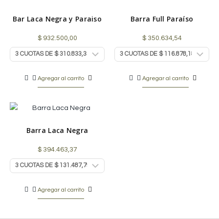
Bar Laca Negra y Paraiso
Barra Full Paraíso
$
932.500,00
$
350.634,54
Agregar al carrito
Agregar al carrito
Barra Laca Negra
$
394.463,37
Agregar al carrito