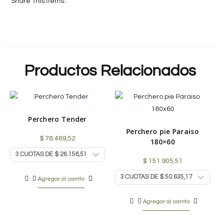
Share This Items :
Productos Relacionados
Perchero Tender
Perchero pie Paraiso
$
78.469,52
180×60
$
151.905,51
Agregar al carrito
Agregar al carrito