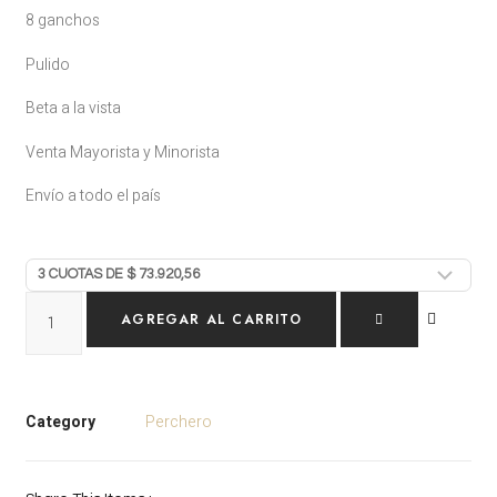
8 ganchos
Pulido
Beta a la vista
Venta Mayorista y Minorista
Envío a todo el país
AGREGAR AL CARRITO
Category
Perchero