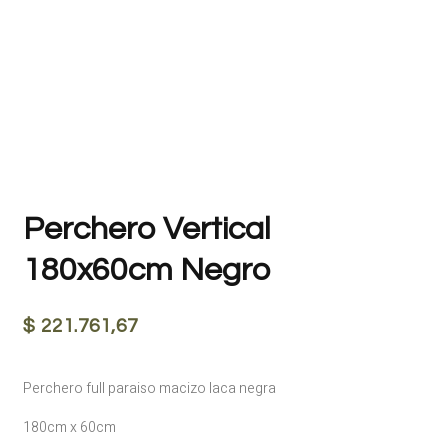
Perchero Vertical
180x60cm Negro
$
221.761,67
Perchero full paraiso macizo laca negra
180cm x 60cm