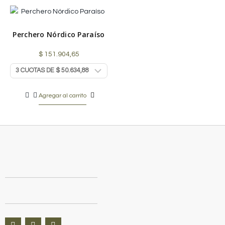
Perchero Nórdico Paraíso
$
151.904,65
Agregar al carrito