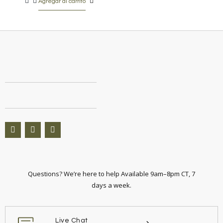
Agregar al carrito
Questions? We’re here to help Available 9am–8pm CT, 7
days a week.
Live Chat