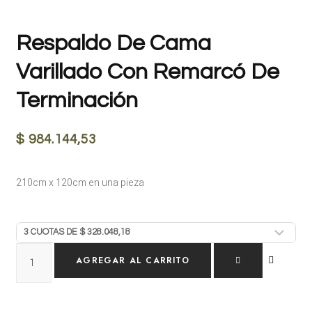
Respaldo De Cama
Varillado Con Remarcó De
Terminación
$
984.144,53
210cm x 120cm en una pieza
AGREGAR AL CARRITO