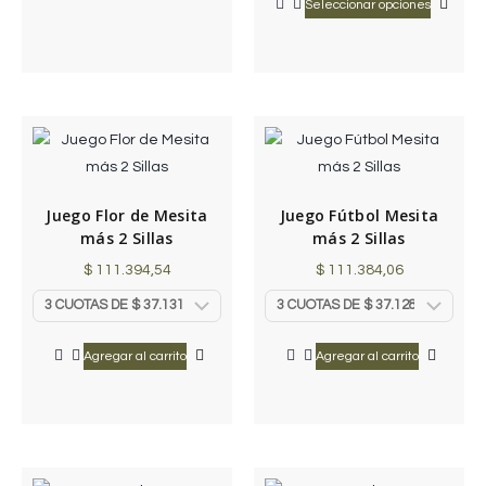
Seleccionar opciones
Juego Flor de Mesita
Juego Fútbol Mesita
más 2 Sillas
más 2 Sillas
$
111.394,54
$
111.384,06
Agregar al carrito
Agregar al carrito