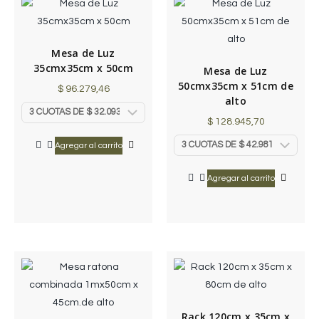
Mesa de Luz
35cmx35cm x 50cm
Mesa de Luz
50cmx35cm x 51cm de
$
96.279,46
alto
$
128.945,70
Agregar al carrito
Agregar al carrito
Rack 120cm x 35cm x