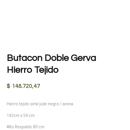
Butacon Doble Gerva
Hierro Tejido
$
148.720,47
Hierro tejido simil yute negro / arena
142cm x 54 cm
Alto Respaldo 80 cm