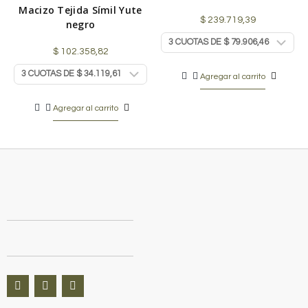
Macizo Tejida Símil Yute
$
239.719,39
negro
$
102.358,82
Agregar al carrito
Agregar al carrito