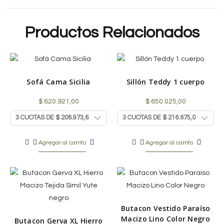
Productos Relacionados
Sofá Cama Sicilia
Sillón Teddy 1 cuerpo
$
620.921,00
$
650.025,00
Agregar al carrito
Agregar al carrito
Butacon Vestido Paraíso
Macizo Lino Color Negro
Butacon Gerva XL Hierro