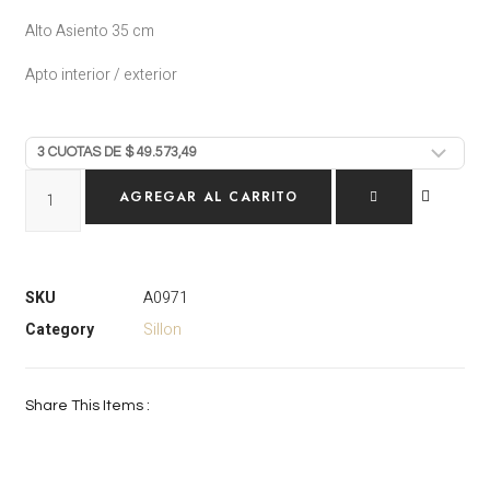
Alto Asiento 35 cm
Apto interior / exterior
AGREGAR AL CARRITO
SKU
A0971
Category
Sillon
Share This Items :