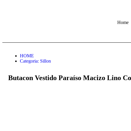
Home
HOME
Categoria:
Sillon
Butacon Vestido Paraíso Macizo Lino C