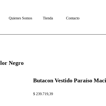
Quienes Somos
Tienda
Contacto
olor Negro
Butacon Vestido Paraíso Mac
$
239.719,39