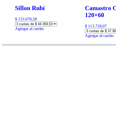
Sillon Rubí
Camastro 
120×60
$
133.078,58
$
113.718,07
Agregar al carrito
Agregar al carrito