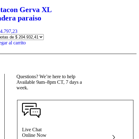
tacon Gerva XL
dera paraiso
4.797,23
gar al carrito
Questions? We’re here to help
Available 9am–8pm CT, 7 days a
week.
Live Chat
Online Now