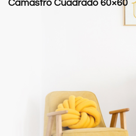
Camastro Cuadrado 60×60