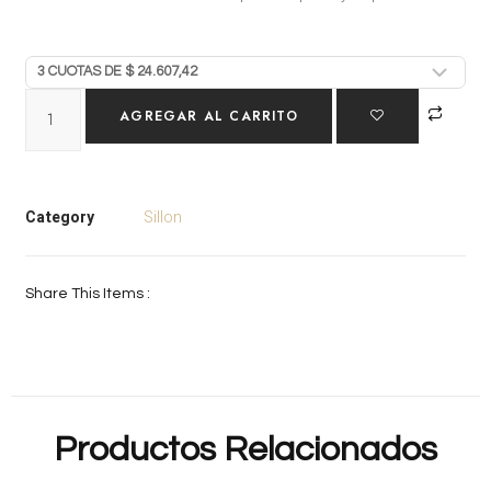
AGREGAR AL CARRITO
Category
Sillon
Share This Items :
Productos Relacionados