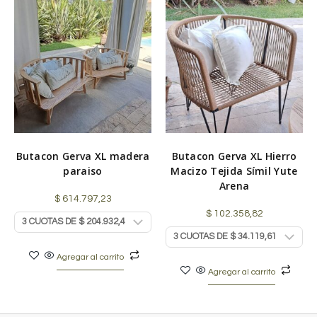
Butacon Gerva XL madera
Butacon Gerva XL Hierro
paraiso
Macizo Tejida Símil Yute
Arena
$
614.797,23
$
102.358,82
Agregar al carrito
Agregar al carrito