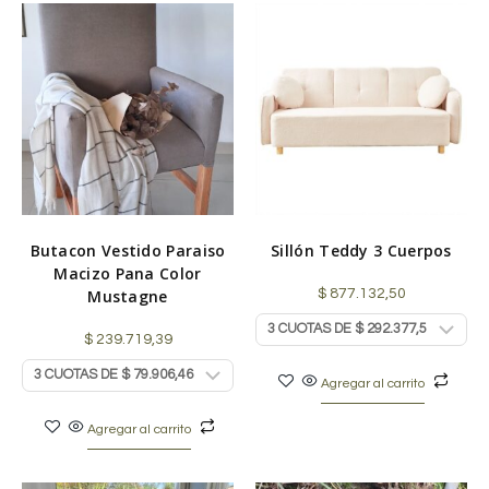
Butacon Vestido Paraiso
Sillón Teddy 3 Cuerpos
Macizo Pana Color
Mustagne
$
877.132,50
$
239.719,39
Agregar al carrito
Agregar al carrito