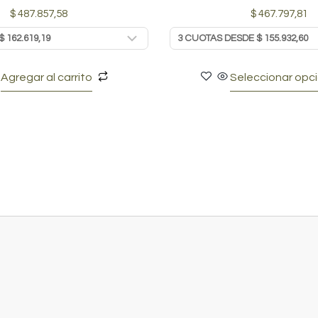
$
487.857,58
$
467.797,81
Agregar al carrito
Seleccionar opc