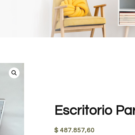
Escritorio Pa
$
487.857,60