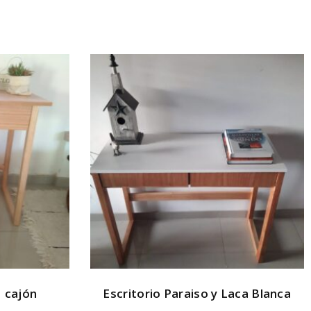
1 cajón
Escritorio Paraiso y Laca Blanca