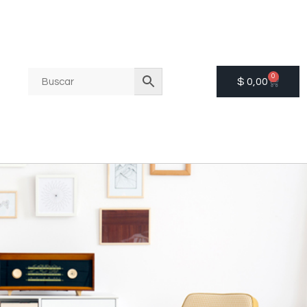
0
$
0,00