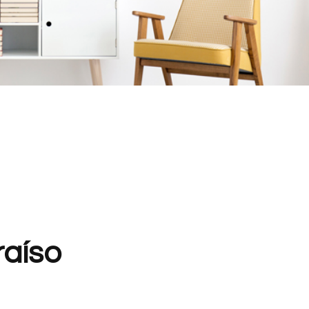
raíso