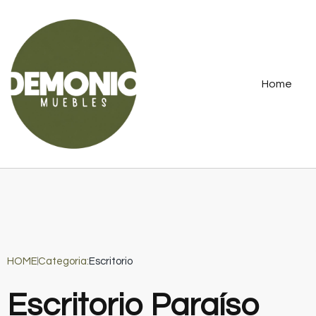
Home
HOME
Categoria:
Escritorio
Escritorio Paraíso