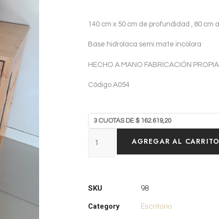
140 cm x 50 cm de profundidad , 80 cm a
Base hidrolaca semi mate incolora
HECHO A MANO FABRICACIÓN PROPI
Código A054
AGREGAR AL CARRIT
SKU
98
Category
Escritorio