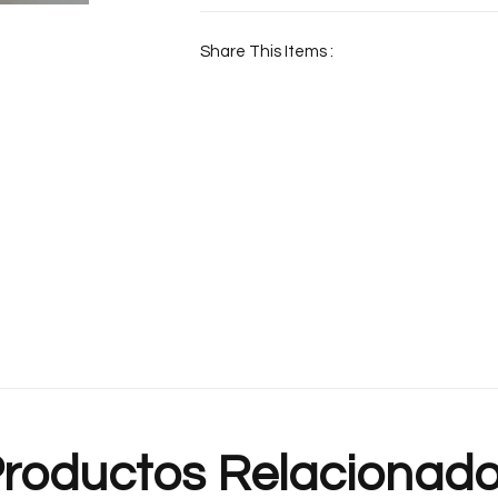
Share This Items :
roductos Relacionad