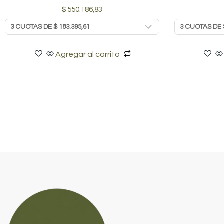
$
550.186,83
Agregar al carrito