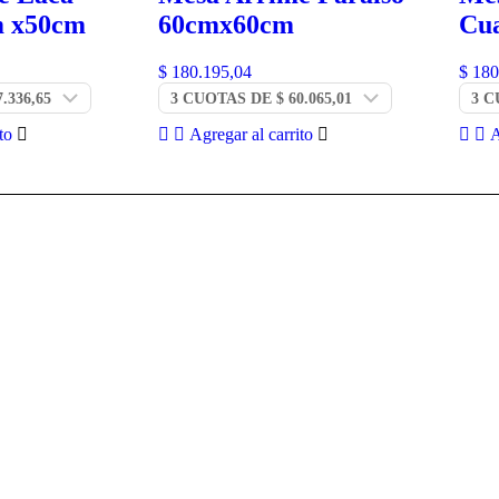
m x50cm
60cmx60cm
Cu
$
180.195,04
$
180
to
Agregar al carrito
A