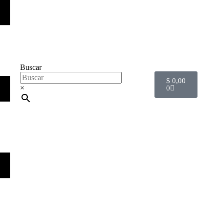
Buscar
$
0,00
×
0