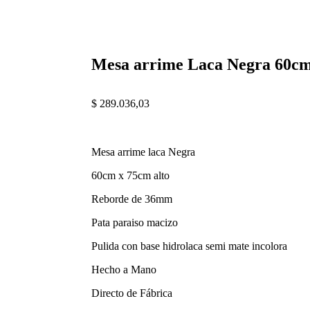
Mesa arrime Laca Negra 60c
$
289.036,03
Mesa arrime laca Negra
60cm x 75cm alto
Reborde de 36mm
Pata paraiso macizo
Pulida con base hidrolaca semi mate incolora
Hecho a Mano
Directo de Fábrica