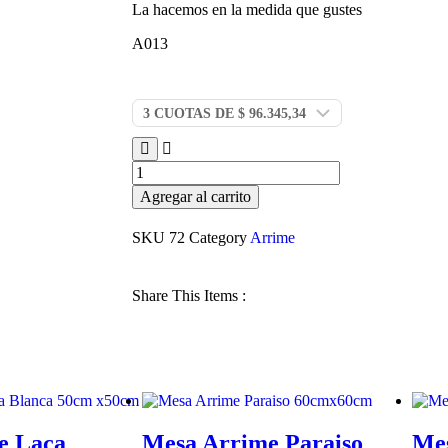
La hacemos en la medida que gustes
A013
Agregar al carrito
SKU
72
Category
Arrime
Share This Items :
e Laca
Mesa Arrime Paraiso
Mes