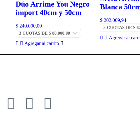
Dúo Arrime You Negro
Blanca 50c
import 40cm y 50cm
$
202.009,94
$
240.000,00
Agregar al carri
Agregar al carrito