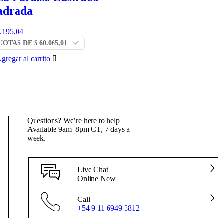
adrada
.195,04
gregar al carrito
Questions? We’re here to help
Available 9am–8pm CT, 7 days a
week.
Live Chat
Online Now
Call
+54 9 11 6949 3812