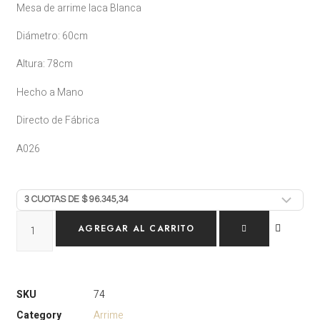
Mesa de arrime laca Blanca
Diámetro: 60cm
Altura: 78cm
Hecho a Mano
Directo de Fábrica
A026
AGREGAR AL CARRITO
SKU
74
Category
Arrime