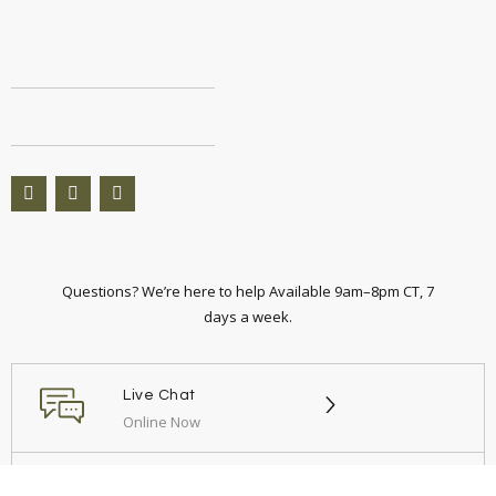
Questions? We’re here to help Available 9am–8pm CT, 7
days a week.
Live Chat
Online Now
Call