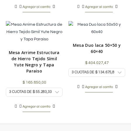
Agregar al carrito
Agregar al carrito
Mesa Duo laca 50×50 y
60×40
Mesa Arrime Estructura
de Hierro Tejido Símil
$
404.027,47
Yute Negro y Tapa
Paraiso
$
165.850,00
Agregar al carrito
Agregar al carrito