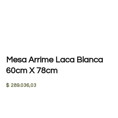
Mesa Arrime Laca Blanca
60cm X 78cm
$
289.036,03