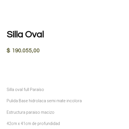
Silla Oval
$
190.055,00
Silla oval full Paraíso
Pulida Base hidrolaca semi mate incolora
Estructura paraiso macizo
42cm x 41cm de profundidad