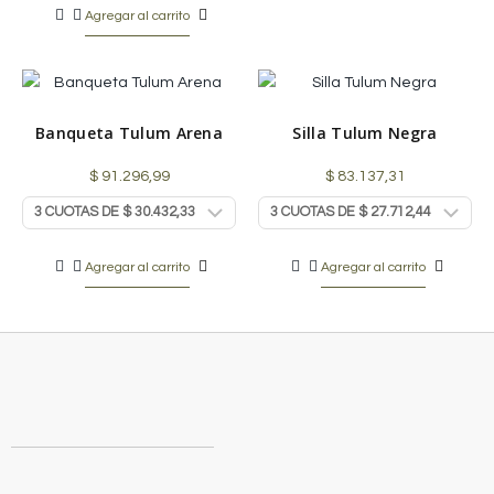
Agregar al carrito
Banqueta Tulum Arena
Silla Tulum Negra
$
91.296,99
$
83.137,31
Agregar al carrito
Agregar al carrito