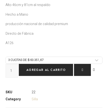
Alto 46cm y 81cm al respaldo
Hecho a Mano
producción nacional de calidad premium
Directo de Fábrica
A126
AGREGAR AL CARRITO
SKU
22
Category
Silla