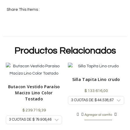
Share This Items :
Productos Relacionados
Silla Tapita Lino crudo
Butacon Vestido Paraíso
$
133.616,00
Macizo Lino Color
Tostado
$
239.719,39
Agregar al carrito