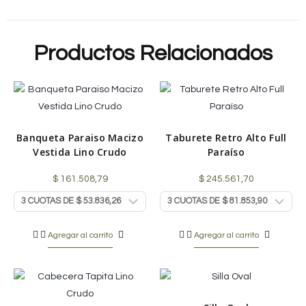
Productos Relacionados
Banqueta Paraiso Macizo
Taburete Retro Alto Full
Vestida Lino Crudo
Paraíso
$
161.508,79
$
245.561,70
Agregar al carrito
Agregar al carrito