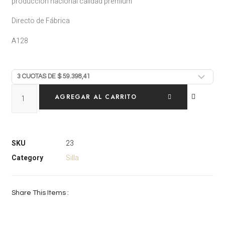
producción nacional calidad premium
Directo de Fábrica
A128
AGREGAR AL CARRITO
SKU
23
Category
Silla
Share This Items :