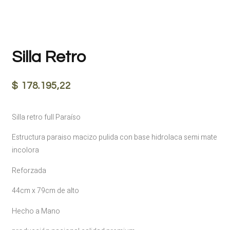
Silla Retro
$
178.195,22
Silla retro full Paraíso
Estructura paraiso macizo pulida con base hidrolaca semi mate
incolora
Reforzada
44cm x 79cm de alto
Hecho a Mano