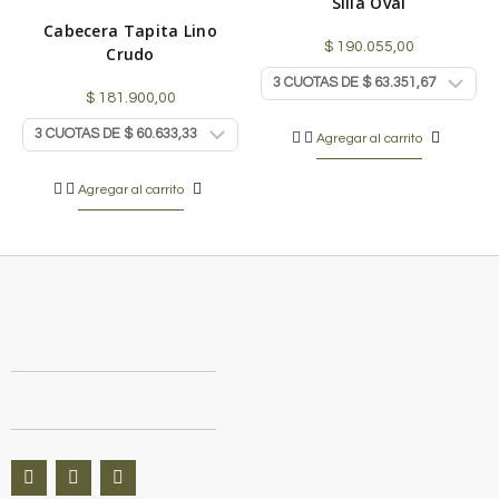
Silla Oval
Cabecera Tapita Lino
$
190.055,00
Crudo
$
181.900,00
Agregar al carrito
Agregar al carrito